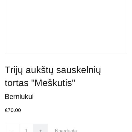
Trijų aukštų sauskelnių
tortas "Meškutis"
Berniukui
€70.00
-
+
Išparduota