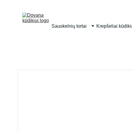
Sauskelnių tortai
Krepšeliai kūdik