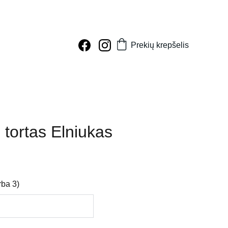
Prekių krepšelis
 tortas Elniukas
rba 3)