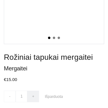
Rožiniai tapukai mergaitei
Mergaitei
€15.00
-
+
Išparduota