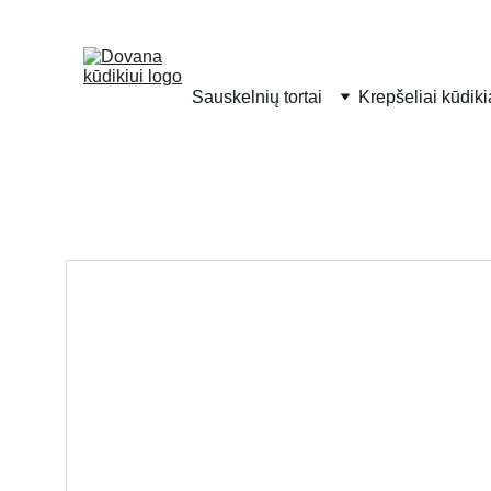
Sauskelnių tortai
Krepšeliai kūdik