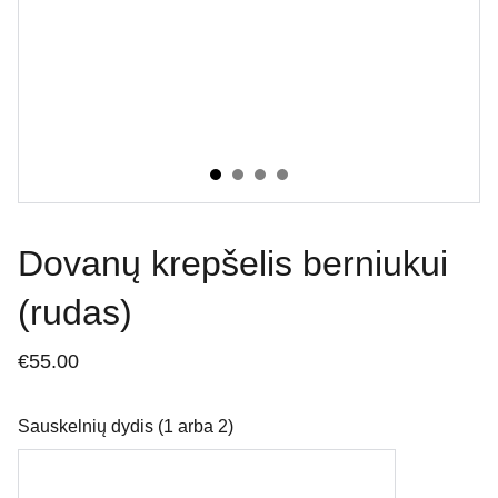
Dovanų krepšelis berniukui
(rudas)
€55.00
Sauskelnių dydis (1 arba 2)